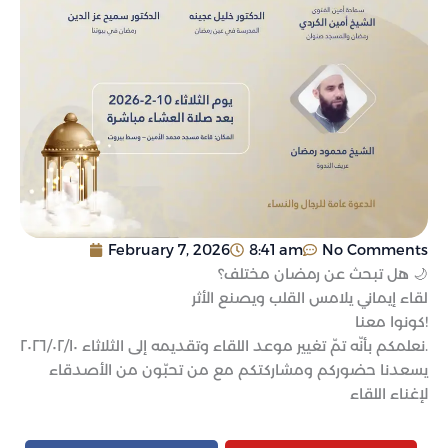
February 7, 2026
8:41 am
No Comments
هل تبحث عن رمضان مختلف؟ 🌙
لقاء إيماني يلامس القلب ويصنع الأثر
كونوا معنا!
نعلمكم بأنّه تمّ تغيير موعد اللقاء وتقديمه إلى الثلاثاء ٢٠٢٦/٠٢/١٠.
يسعدنا حضوركم ومشاركتكم مع من تحبّون من الأصدقاء
لإغناء اللقاء
Facebook
Instagram
Youtube