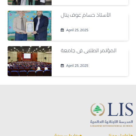
الأستاذ حسام عوف ينال
April 25, 2025
المؤتمر الطلابي في جامعة
April 25, 2025
تواصل معنا●
روابط سريعة●